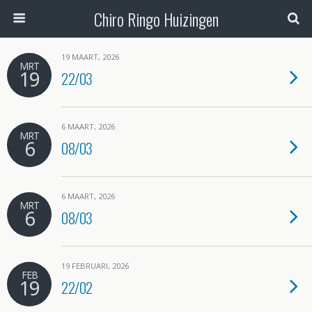
Chiro Ringo Huizingen
19 MAART, 2026
MRT
19
22/03
6 MAART, 2026
MRT
6
08/03
6 MAART, 2026
MRT
6
08/03
19 FEBRUARI, 2026
FEB
19
22/02