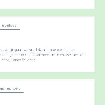
mma ribbels
 zal zijn gaan we ons lokaal omtoveren tot de
ereen mag snacks en drinken meenemen en eventueel een
 Hanne, Yonas en Marie
ogramma kwiks