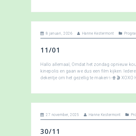
8 januari, 2026
Hanne Kestermont
Progra
11/01
Hallo allemaal, Omdat het zondag opnieuw koud
kinepolis en gaan we dus een film kijken. Ied
dekentje om het gezellig te maken✨🍿🎬 XOXO
27 november, 2025
Hanne Kestermont
Pr
30/11