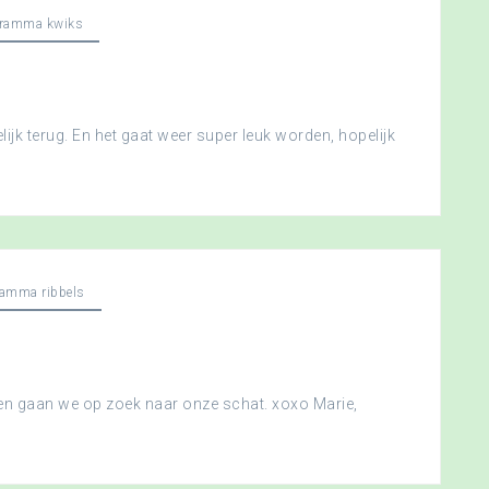
gramma kwiks
ijk terug. En het gaat weer super leuk worden, hopelijk
ramma ribbels
 en gaan we op zoek naar onze schat. xoxo Marie,