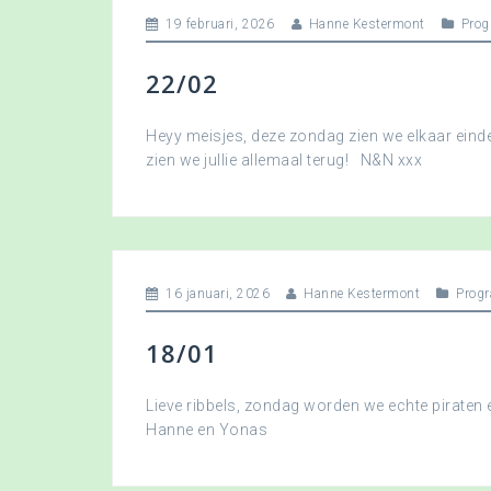
19 februari, 2026
Hanne Kestermont
Pro
22/02
Heyy meisjes, deze zondag zien we elkaar eindel
zien we jullie allemaal terug! N&N xxx
16 januari, 2026
Hanne Kestermont
Prog
18/01
Lieve ribbels, zondag worden we echte piraten
Hanne en Yonas