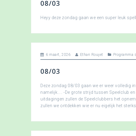
08/03
Heyy deze zondag gaan we een super leuk spellet
6 maart, 2026
Ethan Rouyet
Programma s
08/03
Deze zondag 08/03 gaan we er weer volledig in
namelijk….. -De grote strijd tussen Speelclub en
uitdagingen zullen de Speelclubbers het opne
zullen we ontdekken wie er nu eigelijk het sterkst