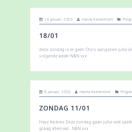
16 januari, 2026
Hanne Kestermont
Prog
18/01
deze zondag is er geen Chiro aangezien jullie a
volgende week! N&N xxx
8 januari, 2026
Hanne Kestermont
Progr
ZONDAG 11/01
Heyy kwikies Deze zondag gaan jullie veel spell
graag allemaal. N&N xxx