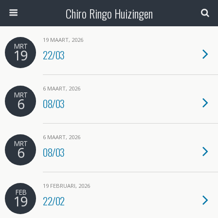
Chiro Ringo Huizingen
19 MAART, 2026
MRT
19
22/03
6 MAART, 2026
MRT
6
08/03
6 MAART, 2026
MRT
6
08/03
19 FEBRUARI, 2026
FEB
19
22/02