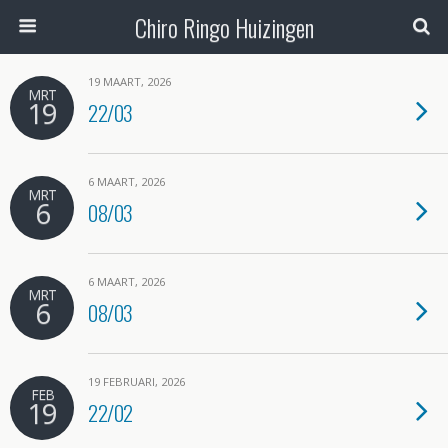
Chiro Ringo Huizingen
19 MAART, 2026
MRT
19
22/03
6 MAART, 2026
MRT
6
08/03
6 MAART, 2026
MRT
6
08/03
19 FEBRUARI, 2026
FEB
19
22/02