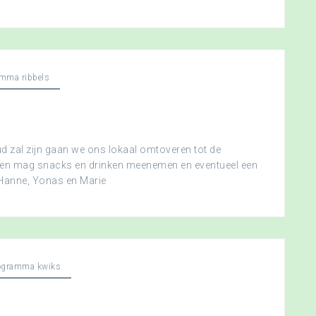
mma ribbels
 zal zijn gaan we ons lokaal omtoveren tot de
ereen mag snacks en drinken meenemen en eventueel een
 Hanne, Yonas en Marie
ogramma kwiks