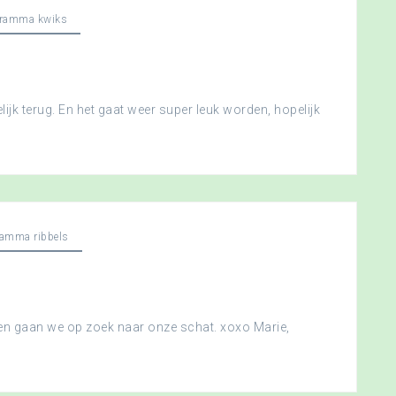
gramma kwiks
ijk terug. En het gaat weer super leuk worden, hopelijk
ramma ribbels
 en gaan we op zoek naar onze schat. xoxo Marie,