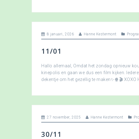
8 januari, 2026
Hanne Kestermont
Progra
11/01
Hallo allemaal, Omdat het zondag opnieuw koud
kinepolis en gaan we dus een film kijken. Ied
dekentje om het gezellig te maken✨🍿🎬 XOXO
27 november, 2025
Hanne Kestermont
Pr
30/11