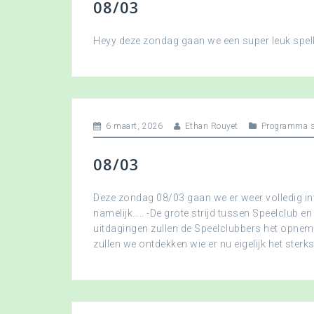
08/03
Heyy deze zondag gaan we een super leuk spellet
6 maart, 2026
Ethan Rouyet
Programma s
08/03
Deze zondag 08/03 gaan we er weer volledig in
namelijk….. -De grote strijd tussen Speelclub en
uitdagingen zullen de Speelclubbers het opne
zullen we ontdekken wie er nu eigelijk het sterkst