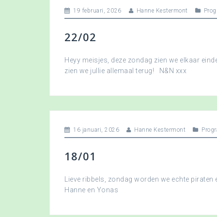
19 februari, 2026
Hanne Kestermont
Pro
22/02
Heyy meisjes, deze zondag zien we elkaar eindel
zien we jullie allemaal terug! N&N xxx
16 januari, 2026
Hanne Kestermont
Prog
18/01
Lieve ribbels, zondag worden we echte piraten
Hanne en Yonas