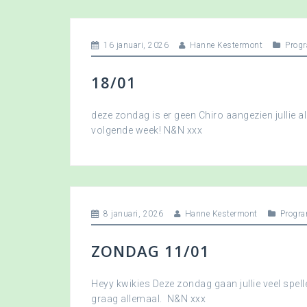
16 januari, 2026
Hanne Kestermont
Prog
18/01
deze zondag is er geen Chiro aangezien jullie a
volgende week! N&N xxx
8 januari, 2026
Hanne Kestermont
Progr
ZONDAG 11/01
Heyy kwikies Deze zondag gaan jullie veel spell
graag allemaal. N&N xxx