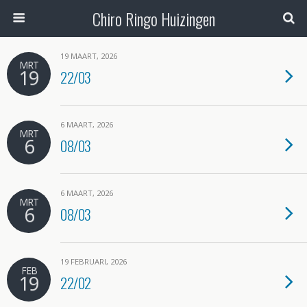
Chiro Ringo Huizingen
19 MAART, 2026
MRT
19
22/03
6 MAART, 2026
MRT
6
08/03
6 MAART, 2026
MRT
6
08/03
19 FEBRUARI, 2026
FEB
19
22/02