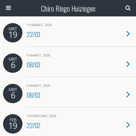
Chiro Ringo Huizingen
19 MAART, 2026
MRT
19
22/03
6 MAART, 2026
MRT
6
08/03
6 MAART, 2026
MRT
6
08/03
19 FEBRUARI, 2026
FEB
19
22/02