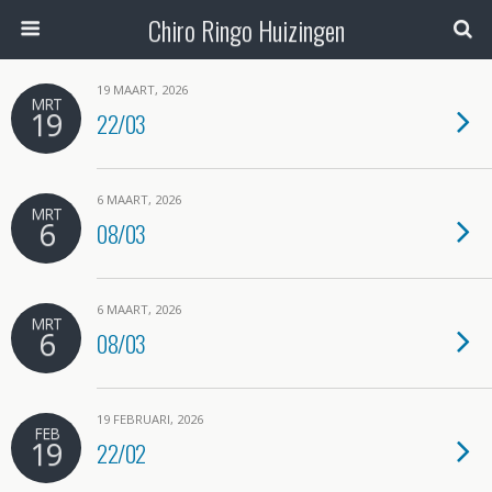
Chiro Ringo Huizingen
19 MAART, 2026
MRT
19
22/03
6 MAART, 2026
MRT
6
08/03
6 MAART, 2026
MRT
6
08/03
19 FEBRUARI, 2026
FEB
19
22/02