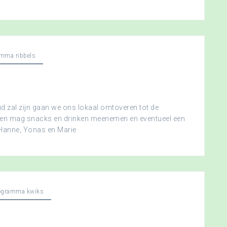
mma ribbels
 zal zijn gaan we ons lokaal omtoveren tot de
ereen mag snacks en drinken meenemen en eventueel een
 Hanne, Yonas en Marie
ogramma kwiks