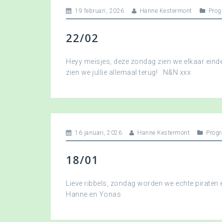
19 februari, 2026
Hanne Kestermont
Pro
22/02
Heyy meisjes, deze zondag zien we elkaar eindel
zien we jullie allemaal terug! N&N xxx
16 januari, 2026
Hanne Kestermont
Prog
18/01
Lieve ribbels, zondag worden we echte piraten
Hanne en Yonas