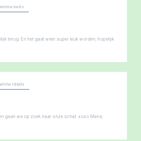
gramma kwiks
ijk terug. En het gaat weer super leuk worden, hopelijk
ramma ribbels
 en gaan we op zoek naar onze schat. xoxo Marie,