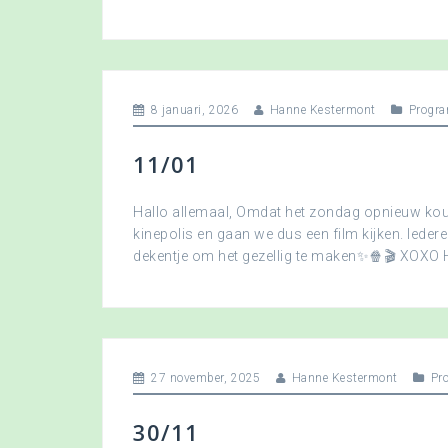
8 januari, 2026
Hanne Kestermont
Progra
11/01
Hallo allemaal, Omdat het zondag opnieuw koud
kinepolis en gaan we dus een film kijken. Ied
dekentje om het gezellig te maken✨🍿🎬 XOXO
27 november, 2025
Hanne Kestermont
Pr
30/11