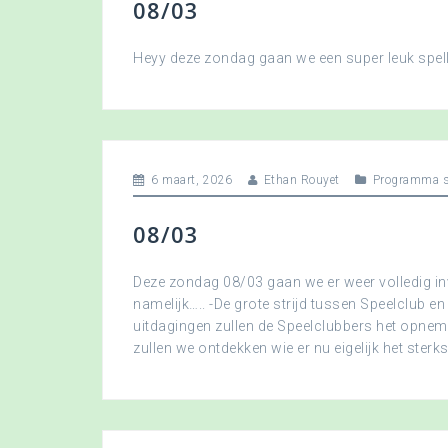
08/03
Heyy deze zondag gaan we een super leuk spellet
6 maart, 2026
Ethan Rouyet
Programma s
08/03
Deze zondag 08/03 gaan we er weer volledig in
namelijk….. -De grote strijd tussen Speelclub en
uitdagingen zullen de Speelclubbers het opne
zullen we ontdekken wie er nu eigelijk het sterkst