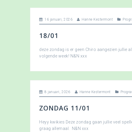
16 januari, 2026
Hanne Kestermont
Prog
18/01
deze zondag is er geen Chiro aangezien jullie a
volgende week! N&N xxx
8 januari, 2026
Hanne Kestermont
Progr
ZONDAG 11/01
Heyy kwikies Deze zondag gaan jullie veel spell
graag allemaal. N&N xxx