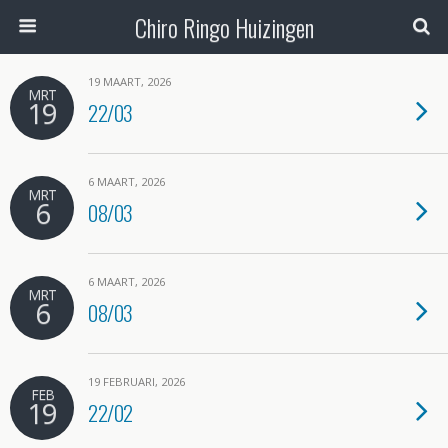
Chiro Ringo Huizingen
19 MAART, 2026
MRT
19
22/03
6 MAART, 2026
MRT
6
08/03
6 MAART, 2026
MRT
6
08/03
19 FEBRUARI, 2026
FEB
19
22/02