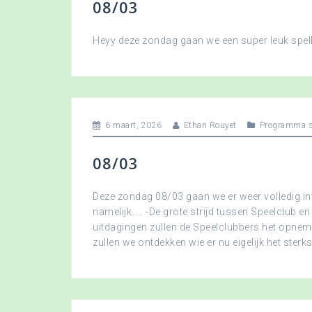
08/03
Heyy deze zondag gaan we een super leuk spellet
6 maart, 2026
Ethan Rouyet
Programma s
08/03
Deze zondag 08/03 gaan we er weer volledig in
namelijk….. -De grote strijd tussen Speelclub en
uitdagingen zullen de Speelclubbers het opne
zullen we ontdekken wie er nu eigelijk het sterkst