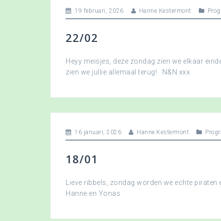
19 februari, 2026
Hanne Kestermont
Pro
22/02
Heyy meisjes, deze zondag zien we elkaar eindel
zien we jullie allemaal terug! N&N xxx
16 januari, 2026
Hanne Kestermont
Prog
18/01
Lieve ribbels, zondag worden we echte piraten
Hanne en Yonas