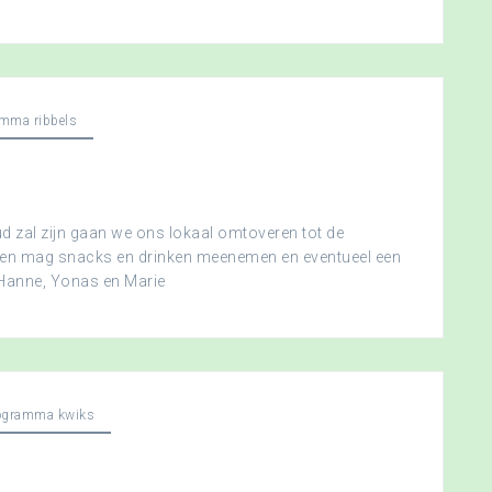
mma ribbels
 zal zijn gaan we ons lokaal omtoveren tot de
ereen mag snacks en drinken meenemen en eventueel een
 Hanne, Yonas en Marie
ogramma kwiks