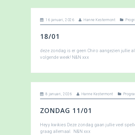
16 januari, 2026
Hanne Kestermont
Prog
18/01
deze zondag is er geen Chiro aangezien jullie a
volgende week! N&N xxx
8 januari, 2026
Hanne Kestermont
Progr
ZONDAG 11/01
Heyy kwikies Deze zondag gaan jullie veel spell
graag allemaal. N&N xxx