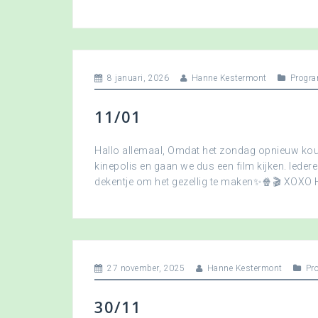
8 januari, 2026
Hanne Kestermont
Progra
11/01
Hallo allemaal, Omdat het zondag opnieuw koud
kinepolis en gaan we dus een film kijken. Ied
dekentje om het gezellig te maken✨🍿🎬 XOXO
27 november, 2025
Hanne Kestermont
Pr
30/11