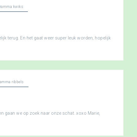
gramma kwiks
ijk terug. En het gaat weer super leuk worden, hopelijk
ramma ribbels
 en gaan we op zoek naar onze schat. xoxo Marie,