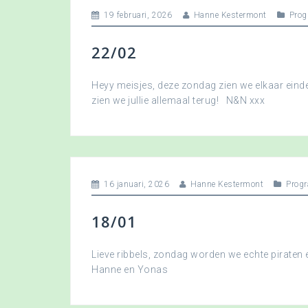
19 februari, 2026
Hanne Kestermont
Pro
22/02
Heyy meisjes, deze zondag zien we elkaar eindel
zien we jullie allemaal terug! N&N xxx
16 januari, 2026
Hanne Kestermont
Prog
18/01
Lieve ribbels, zondag worden we echte piraten
Hanne en Yonas