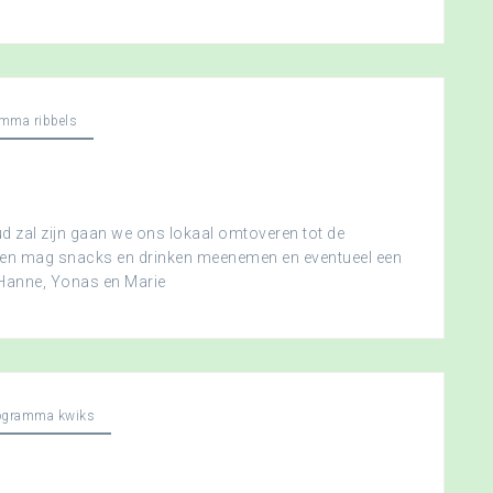
mma ribbels
 zal zijn gaan we ons lokaal omtoveren tot de
ereen mag snacks en drinken meenemen en eventueel een
 Hanne, Yonas en Marie
ogramma kwiks