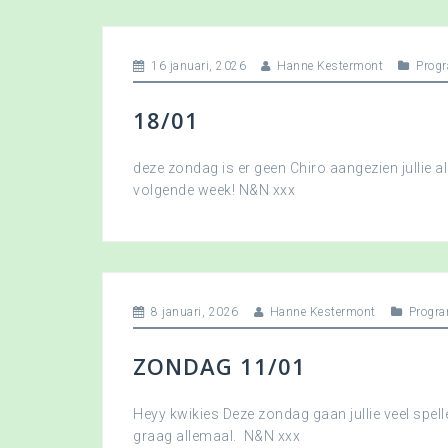
16 januari, 2026
Hanne Kestermont
Prog
18/01
deze zondag is er geen Chiro aangezien jullie a
volgende week! N&N xxx
8 januari, 2026
Hanne Kestermont
Progr
ZONDAG 11/01
Heyy kwikies Deze zondag gaan jullie veel spell
graag allemaal. N&N xxx