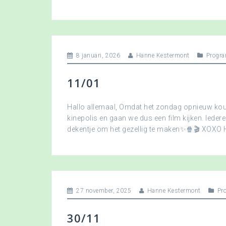
8 januari, 2026
Hanne Kestermont
Progra
11/01
Hallo allemaal, Omdat het zondag opnieuw koud
kinepolis en gaan we dus een film kijken. Ied
dekentje om het gezellig te maken✨🍿🎬 XOXO
27 november, 2025
Hanne Kestermont
Pr
30/11