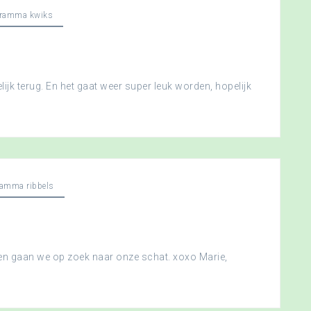
gramma kwiks
ijk terug. En het gaat weer super leuk worden, hopelijk
ramma ribbels
 en gaan we op zoek naar onze schat. xoxo Marie,