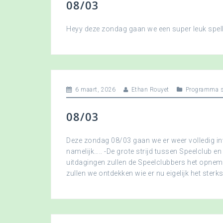
08/03
Heyy deze zondag gaan we een super leuk spellet
6 maart, 2026
Ethan Rouyet
Programma s
08/03
Deze zondag 08/03 gaan we er weer volledig in
namelijk….. -De grote strijd tussen Speelclub en
uitdagingen zullen de Speelclubbers het opne
zullen we ontdekken wie er nu eigelijk het sterkst