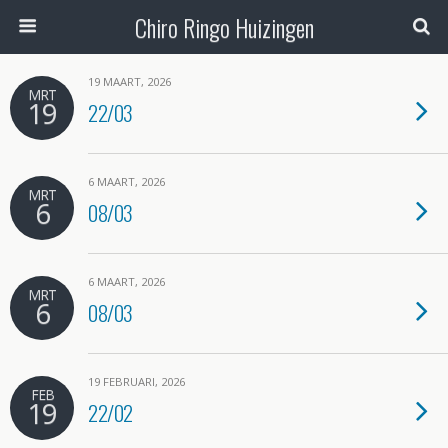
Chiro Ringo Huizingen
19 MAART, 2026
MRT
19
22/03
6 MAART, 2026
MRT
6
08/03
6 MAART, 2026
MRT
6
08/03
19 FEBRUARI, 2026
FEB
19
22/02