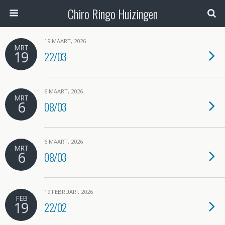
Chiro Ringo Huizingen
19 MAART, 2026
MRT
19
22/03
6 MAART, 2026
MRT
6
08/03
6 MAART, 2026
MRT
6
08/03
19 FEBRUARI, 2026
FEB
19
22/02