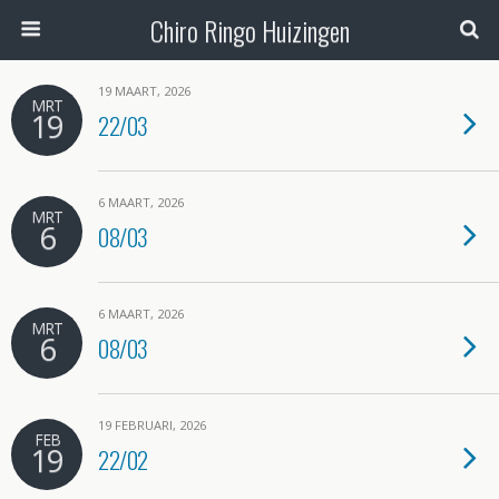
Chiro Ringo Huizingen
19 MAART, 2026
MRT
19
22/03
6 MAART, 2026
MRT
6
08/03
6 MAART, 2026
MRT
6
08/03
19 FEBRUARI, 2026
FEB
19
22/02