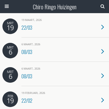
Chiro Ringo Huizingen
19 MAART, 2026
MRT
19
22/03
6 MAART, 2026
MRT
6
08/03
6 MAART, 2026
MRT
6
08/03
19 FEBRUARI, 2026
FEB
19
22/02