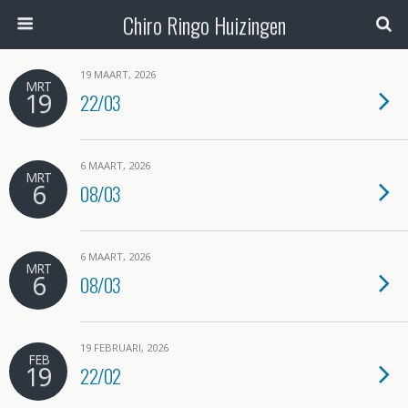
Chiro Ringo Huizingen
19 MAART, 2026
MRT
19
22/03
6 MAART, 2026
MRT
6
08/03
6 MAART, 2026
MRT
6
08/03
19 FEBRUARI, 2026
FEB
19
22/02