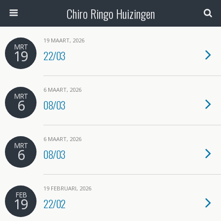
Chiro Ringo Huizingen
19 MAART, 2026
MRT
19
22/03
6 MAART, 2026
MRT
6
08/03
6 MAART, 2026
MRT
6
08/03
19 FEBRUARI, 2026
FEB
19
22/02