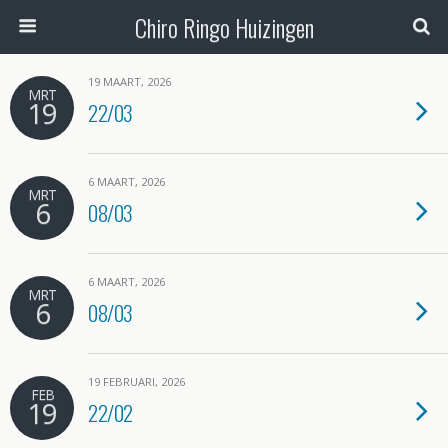
Chiro Ringo Huizingen
19 MAART, 2026
MRT
19
22/03
6 MAART, 2026
MRT
6
08/03
6 MAART, 2026
MRT
6
08/03
19 FEBRUARI, 2026
FEB
19
22/02