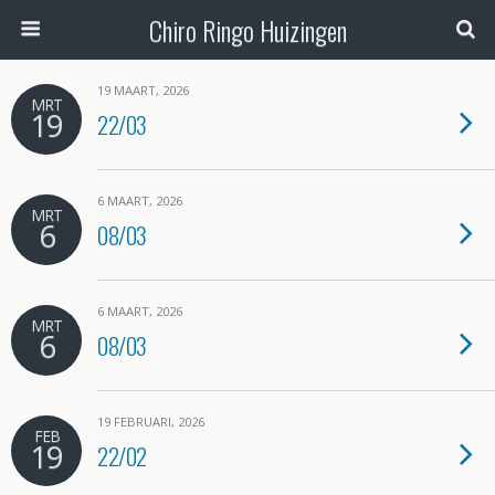
Chiro Ringo Huizingen
19 MAART, 2026
MRT
19
22/03
6 MAART, 2026
MRT
6
08/03
6 MAART, 2026
MRT
6
08/03
19 FEBRUARI, 2026
FEB
19
22/02