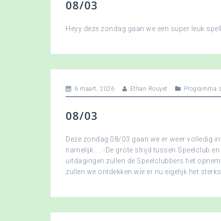
08/03
Heyy deze zondag gaan we een super leuk spellet
6 maart, 2026
Ethan Rouyet
Programma s
08/03
Deze zondag 08/03 gaan we er weer volledig in
namelijk….. -De grote strijd tussen Speelclub en
uitdagingen zullen de Speelclubbers het opne
zullen we ontdekken wie er nu eigelijk het sterkst