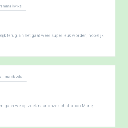
gramma kwiks
ijk terug. En het gaat weer super leuk worden, hopelijk
ramma ribbels
 en gaan we op zoek naar onze schat. xoxo Marie,