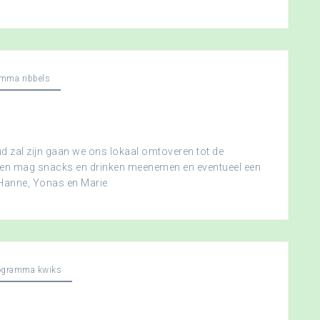
mma ribbels
 zal zijn gaan we ons lokaal omtoveren tot de
ereen mag snacks en drinken meenemen en eventueel een
 Hanne, Yonas en Marie
ogramma kwiks