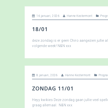
16 januari, 2026
Hanne Kestermont
Prog
18/01
deze zondag is er geen Chiro aangezien jullie a
volgende week! N&N xxx
8 januari, 2026
Hanne Kestermont
Progr
ZONDAG 11/01
Heyy kwikies Deze zondag gaan jullie veel spell
graag allemaal. N&N xxx