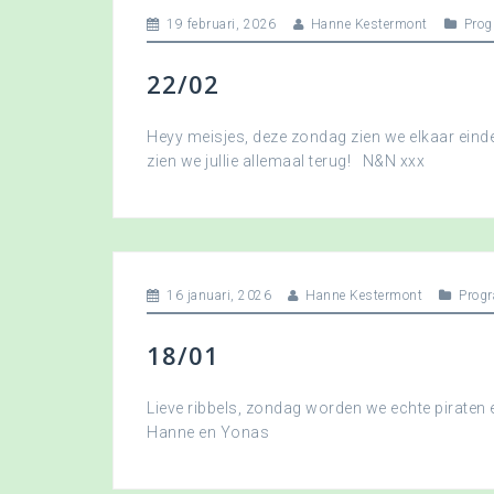
19 februari, 2026
Hanne Kestermont
Pro
22/02
Heyy meisjes, deze zondag zien we elkaar eindel
zien we jullie allemaal terug! N&N xxx
16 januari, 2026
Hanne Kestermont
Prog
18/01
Lieve ribbels, zondag worden we echte piraten
Hanne en Yonas