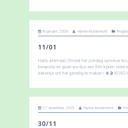
8 januari, 2026
Hanne Kestermont
Progra
11/01
Hallo allemaal, Omdat het zondag opnieuw koud
kinepolis en gaan we dus een film kijken. Ied
dekentje om het gezellig te maken✨🍿🎬 XOXO
27 november, 2025
Hanne Kestermont
Pr
30/11