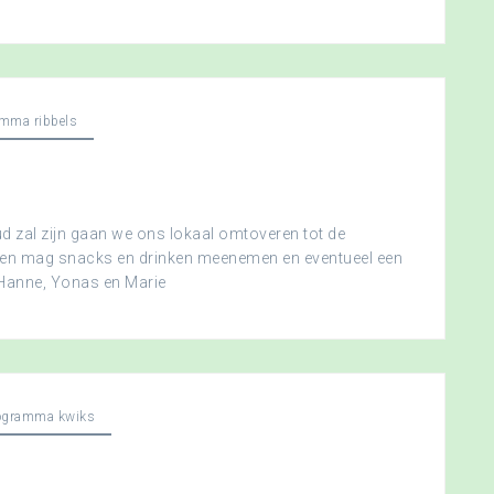
mma ribbels
 zal zijn gaan we ons lokaal omtoveren tot de
ereen mag snacks en drinken meenemen en eventueel een
 Hanne, Yonas en Marie
ogramma kwiks