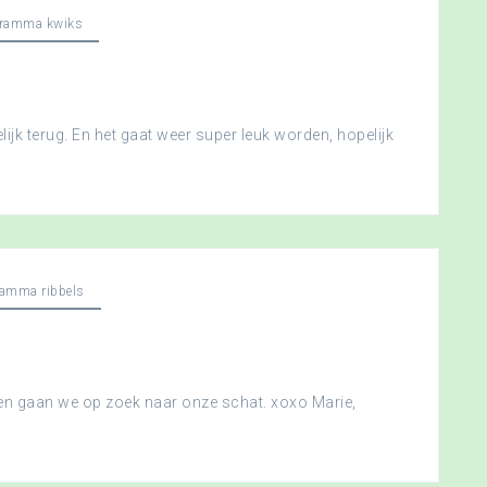
gramma kwiks
ijk terug. En het gaat weer super leuk worden, hopelijk
ramma ribbels
 en gaan we op zoek naar onze schat. xoxo Marie,