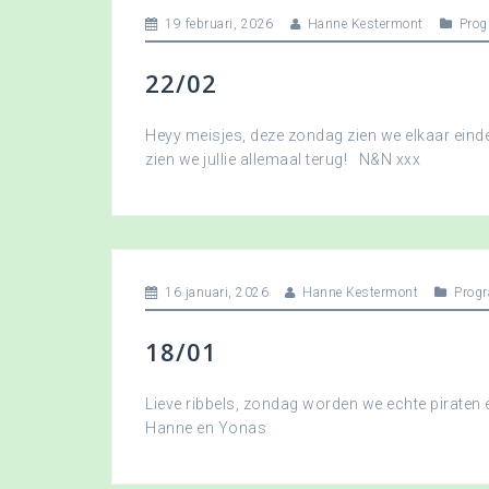
19 februari, 2026
Hanne Kestermont
Pro
22/02
Heyy meisjes, deze zondag zien we elkaar eindel
zien we jullie allemaal terug! N&N xxx
16 januari, 2026
Hanne Kestermont
Prog
18/01
Lieve ribbels, zondag worden we echte piraten
Hanne en Yonas