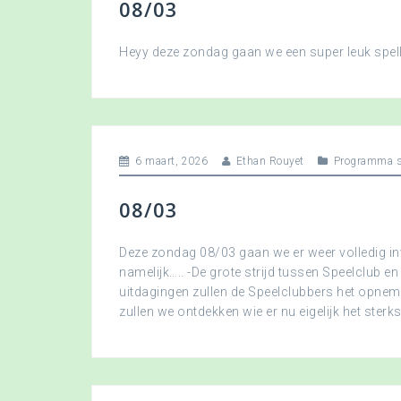
08/03
Heyy deze zondag gaan we een super leuk spellet
6 maart, 2026
Ethan Rouyet
Programma s
08/03
Deze zondag 08/03 gaan we er weer volledig in
namelijk….. -De grote strijd tussen Speelclub en
uitdagingen zullen de Speelclubbers het opne
zullen we ontdekken wie er nu eigelijk het sterkst