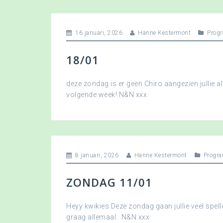
16 januari, 2026
Hanne Kestermont
Prog
18/01
deze zondag is er geen Chiro aangezien jullie a
volgende week! N&N xxx
8 januari, 2026
Hanne Kestermont
Progr
ZONDAG 11/01
Heyy kwikies Deze zondag gaan jullie veel spell
graag allemaal. N&N xxx