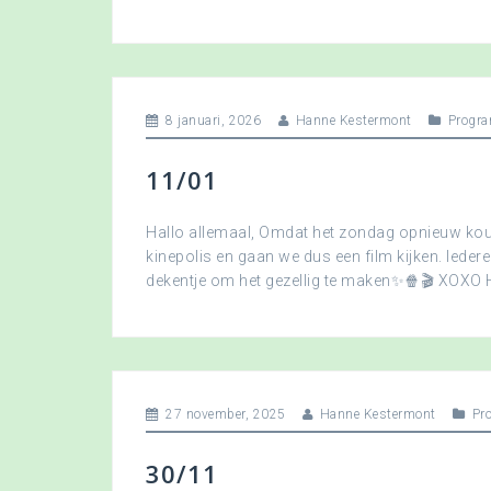
8 januari, 2026
Hanne Kestermont
Progra
11/01
Hallo allemaal, Omdat het zondag opnieuw koud
kinepolis en gaan we dus een film kijken. Ied
dekentje om het gezellig te maken✨🍿🎬 XOXO
27 november, 2025
Hanne Kestermont
Pr
30/11