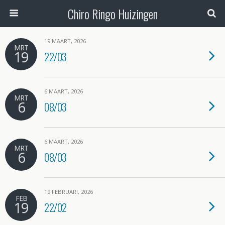
Chiro Ringo Huizingen
19 MAART, 2026
MRT
19
22/03
6 MAART, 2026
MRT
6
08/03
6 MAART, 2026
MRT
6
08/03
19 FEBRUARI, 2026
FEB
19
22/02