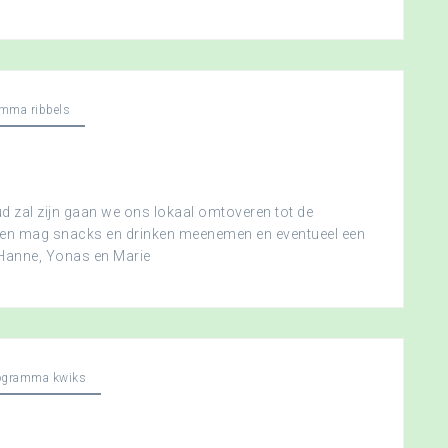
mma ribbels
 zal zijn gaan we ons lokaal omtoveren tot de
ereen mag snacks en drinken meenemen en eventueel een
 Hanne, Yonas en Marie
ogramma kwiks