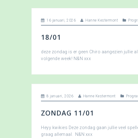
16 januari, 2026
Hanne Kestermont
Prog
18/01
deze zondag is er geen Chiro aangezien jullie a
volgende week! N&N xxx
8 januari, 2026
Hanne Kestermont
Progr
ZONDAG 11/01
Heyy kwikies Deze zondag gaan jullie veel spell
graag allemaal. N&N xxx