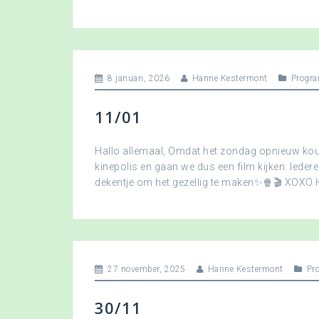
8 januari, 2026
Hanne Kestermont
Progra
11/01
Hallo allemaal, Omdat het zondag opnieuw koud
kinepolis en gaan we dus een film kijken. Ied
dekentje om het gezellig te maken✨🍿🎬 XOXO
27 november, 2025
Hanne Kestermont
Pr
30/11