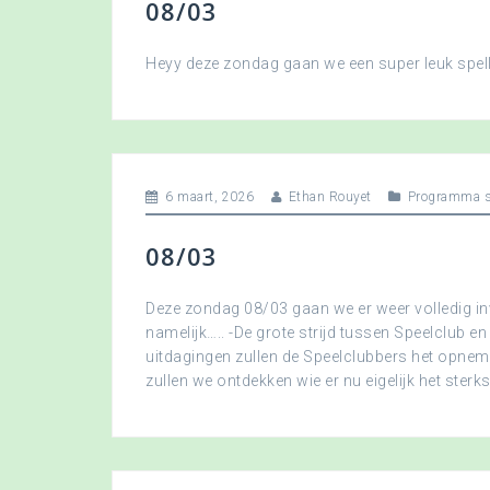
08/03
Heyy deze zondag gaan we een super leuk spellet
6 maart, 2026
Ethan Rouyet
Programma s
08/03
Deze zondag 08/03 gaan we er weer volledig in
namelijk….. -De grote strijd tussen Speelclub en
uitdagingen zullen de Speelclubbers het opne
zullen we ontdekken wie er nu eigelijk het sterkst