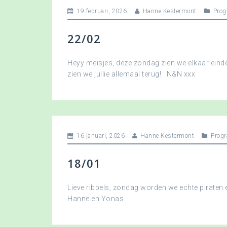
19 februari, 2026
Hanne Kestermont
Pro
22/02
Heyy meisjes, deze zondag zien we elkaar eindel
zien we jullie allemaal terug! N&N xxx
16 januari, 2026
Hanne Kestermont
Prog
18/01
Lieve ribbels, zondag worden we echte piraten
Hanne en Yonas