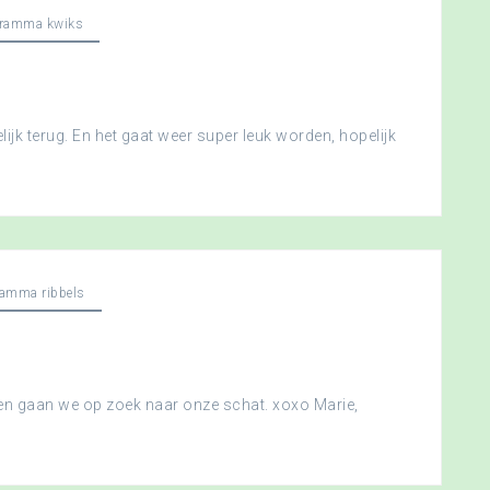
gramma kwiks
ijk terug. En het gaat weer super leuk worden, hopelijk
ramma ribbels
 en gaan we op zoek naar onze schat. xoxo Marie,