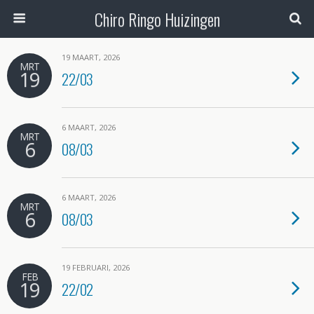
Chiro Ringo Huizingen
19 MAART, 2026
MRT
19
22/03
6 MAART, 2026
MRT
6
08/03
6 MAART, 2026
MRT
6
08/03
19 FEBRUARI, 2026
FEB
19
22/02