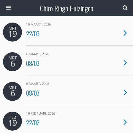
Chiro Ringo Huizingen
19 MAART, 2026
MRT
19
22/03
6 MAART, 2026
MRT
6
08/03
6 MAART, 2026
MRT
6
08/03
19 FEBRUARI, 2026
FEB
19
22/02