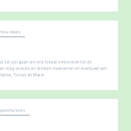
mma ribbels
 zal zijn gaan we ons lokaal omtoveren tot de
ereen mag snacks en drinken meenemen en eventueel een
 Hanne, Yonas en Marie
ogramma kwiks