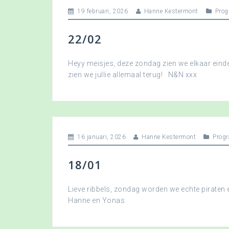
19 februari, 2026
Hanne Kestermont
Pro
22/02
Heyy meisjes, deze zondag zien we elkaar eindel
zien we jullie allemaal terug! N&N xxx
16 januari, 2026
Hanne Kestermont
Prog
18/01
Lieve ribbels, zondag worden we echte piraten
Hanne en Yonas