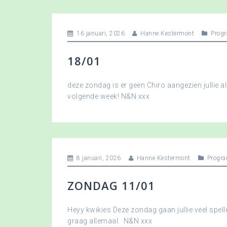
16 januari, 2026
Hanne Kestermont
Prog
18/01
deze zondag is er geen Chiro aangezien jullie a
volgende week! N&N xxx
8 januari, 2026
Hanne Kestermont
Progr
ZONDAG 11/01
Heyy kwikies Deze zondag gaan jullie veel spell
graag allemaal. N&N xxx