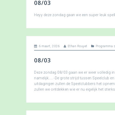
08/03
Heyy deze zondag gaan we een super leuk spellet
6 maart, 2026
Ethan Rouyet
Programma s
08/03
Deze zondag 08/03 gaan we er weer volledig in
namelijk….. -De grote strijd tussen Speelclub en
uitdagingen zullen de Speelclubbers het opne
zullen we ontdekken wie er nu eigelijk het sterkst