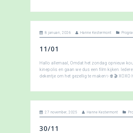
8 januari, 2026
Hanne Kestermont
Progra
11/01
Hallo allemaal, Omdat het zondag opnieuw koud
kinepolis en gaan we dus een film kijken. Ied
dekentje om het gezellig te maken✨🍿🎬 XOXO
27 november, 2025
Hanne Kestermont
Pr
30/11