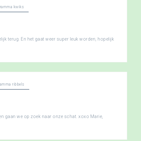
gramma kwiks
ijk terug. En het gaat weer super leuk worden, hopelijk
ramma ribbels
 en gaan we op zoek naar onze schat. xoxo Marie,