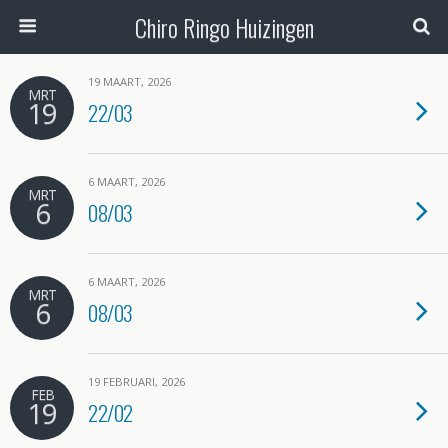
Chiro Ringo Huizingen
19 MAART, 2026
MRT
19
22/03
6 MAART, 2026
MRT
6
08/03
6 MAART, 2026
MRT
6
08/03
19 FEBRUARI, 2026
FEB
19
22/02