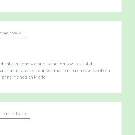
mma ribbels
 zal zijn gaan we ons lokaal omtoveren tot de
ereen mag snacks en drinken meenemen en eventueel een
 Hanne, Yonas en Marie
ogramma kwiks