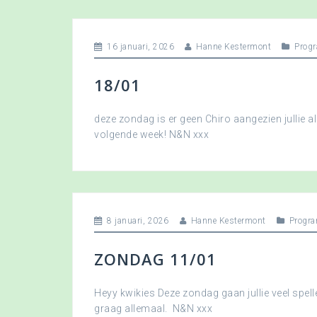
16 januari, 2026
Hanne Kestermont
Prog
18/01
deze zondag is er geen Chiro aangezien jullie a
volgende week! N&N xxx
8 januari, 2026
Hanne Kestermont
Progr
ZONDAG 11/01
Heyy kwikies Deze zondag gaan jullie veel spell
graag allemaal. N&N xxx