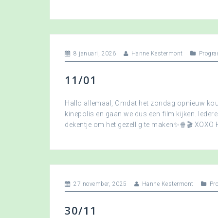
8 januari, 2026
Hanne Kestermont
Progra
11/01
Hallo allemaal, Omdat het zondag opnieuw koud
kinepolis en gaan we dus een film kijken. Ied
dekentje om het gezellig te maken✨🍿🎬 XOXO
27 november, 2025
Hanne Kestermont
Pr
30/11