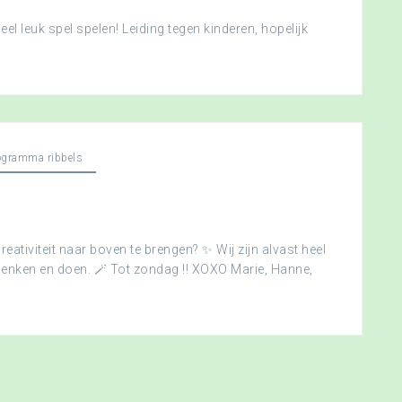
l leuk spel spelen! Leiding tegen kinderen, hopelijk
ogramma ribbels
creativiteit naar boven te brengen? ✨ Wij zijn alvast heel
edenken en doen. 🪄 Tot zondag !! XOXO Marie, Hanne,