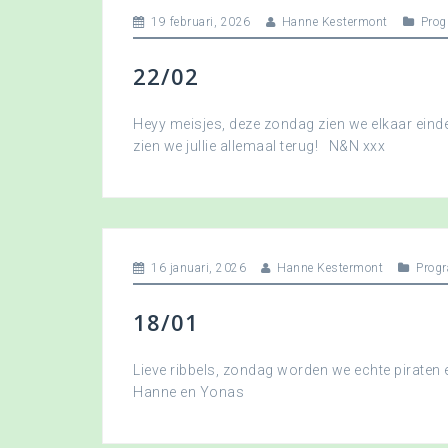
19 februari, 2026
Hanne Kestermont
Pro
22/02
Heyy meisjes, deze zondag zien we elkaar eindel
zien we jullie allemaal terug! N&N xxx
16 januari, 2026
Hanne Kestermont
Prog
18/01
Lieve ribbels, zondag worden we echte piraten
Hanne en Yonas