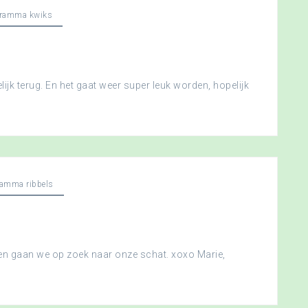
gramma kwiks
ijk terug. En het gaat weer super leuk worden, hopelijk
ramma ribbels
 en gaan we op zoek naar onze schat. xoxo Marie,