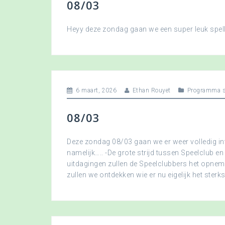
08/03
Heyy deze zondag gaan we een super leuk spellet
6 maart, 2026
Ethan Rouyet
Programma s
08/03
Deze zondag 08/03 gaan we er weer volledig in
namelijk….. -De grote strijd tussen Speelclub en
uitdagingen zullen de Speelclubbers het opne
zullen we ontdekken wie er nu eigelijk het sterkst