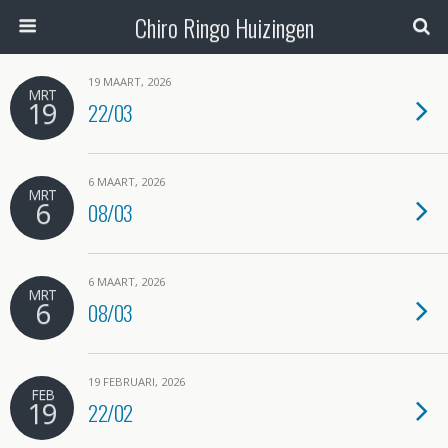
Chiro Ringo Huizingen
19 MAART, 2026
MRT
19
22/03
6 MAART, 2026
MRT
6
08/03
6 MAART, 2026
MRT
6
08/03
19 FEBRUARI, 2026
FEB
19
22/02