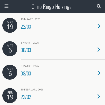
Chiro Ringo Huizingen
19 MAART, 2026
MRT
19
22/03
6 MAART, 2026
MRT
6
08/03
6 MAART, 2026
MRT
6
08/03
19 FEBRUARI, 2026
FEB
19
22/02