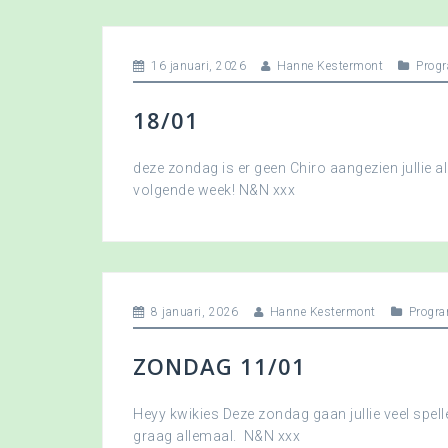
16 januari, 2026
Hanne Kestermont
Prog
18/01
deze zondag is er geen Chiro aangezien jullie a
volgende week! N&N xxx
8 januari, 2026
Hanne Kestermont
Progr
ZONDAG 11/01
Heyy kwikies Deze zondag gaan jullie veel spell
graag allemaal. N&N xxx