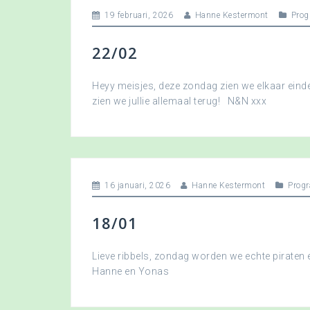
19 februari, 2026
Hanne Kestermont
Pro
22/02
Heyy meisjes, deze zondag zien we elkaar eindel
zien we jullie allemaal terug! N&N xxx
16 januari, 2026
Hanne Kestermont
Prog
18/01
Lieve ribbels, zondag worden we echte piraten
Hanne en Yonas