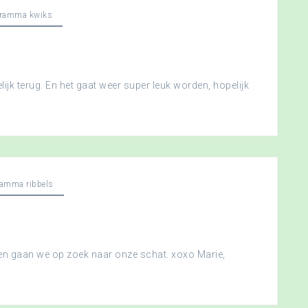
gramma kwiks
ijk terug. En het gaat weer super leuk worden, hopelijk
ramma ribbels
 en gaan we op zoek naar onze schat. xoxo Marie,