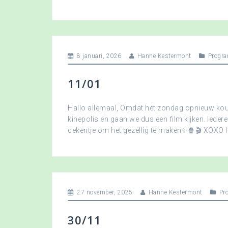
8 januari, 2026
Hanne Kestermont
Progra
11/01
Hallo allemaal, Omdat het zondag opnieuw koud
kinepolis en gaan we dus een film kijken. Ied
dekentje om het gezellig te maken✨🍿🎬 XOXO
27 november, 2025
Hanne Kestermont
Pr
30/11