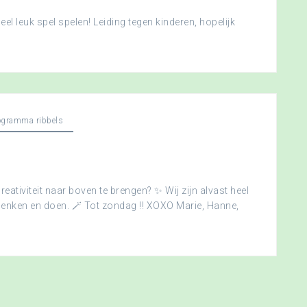
l leuk spel spelen! Leiding tegen kinderen, hopelijk
ogramma ribbels
creativiteit naar boven te brengen? ✨ Wij zijn alvast heel
edenken en doen. 🪄 Tot zondag !! XOXO Marie, Hanne,