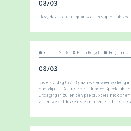
08/03
Heyy deze zondag gaan we een super leuk spellet
6 maart, 2026
Ethan Rouyet
Programma s
08/03
Deze zondag 08/03 gaan we er weer volledig in
namelijk….. -De grote strijd tussen Speelclub en
uitdagingen zullen de Speelclubbers het opne
zullen we ontdekken wie er nu eigelijk het sterkst