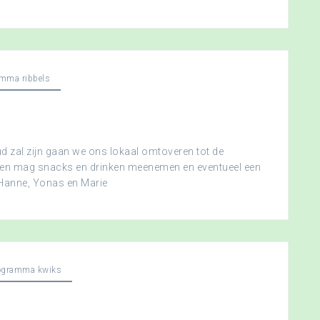
mma ribbels
 zal zijn gaan we ons lokaal omtoveren tot de
ereen mag snacks en drinken meenemen en eventueel een
 Hanne, Yonas en Marie
ogramma kwiks