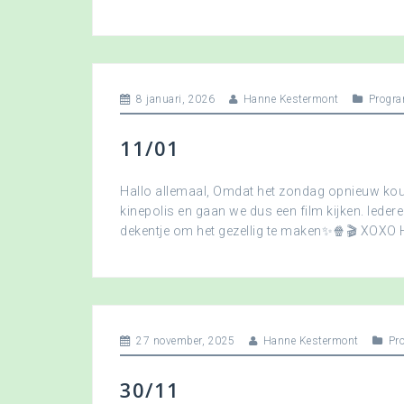
8 januari, 2026
Hanne Kestermont
Progra
11/01
Hallo allemaal, Omdat het zondag opnieuw koud
kinepolis en gaan we dus een film kijken. Ied
dekentje om het gezellig te maken✨🍿🎬 XOXO
27 november, 2025
Hanne Kestermont
Pr
30/11