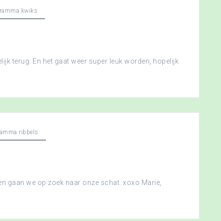
gramma kwiks
ijk terug. En het gaat weer super leuk worden, hopelijk
ramma ribbels
 en gaan we op zoek naar onze schat. xoxo Marie,