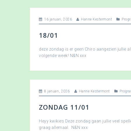
16 januari, 2026
Hanne Kestermont
Prog
18/01
deze zondag is er geen Chiro aangezien jullie a
volgende week! N&N xxx
8 januari, 2026
Hanne Kestermont
Progr
ZONDAG 11/01
Heyy kwikies Deze zondag gaan jullie veel spell
graag allemaal. N&N xxx