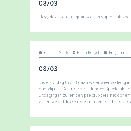
08/03
Heyy deze zondag gaan we een super leuk spellet
6 maart, 2026
Ethan Rouyet
Programma s
08/03
Deze zondag 08/03 gaan we er weer volledig in
namelijk….. -De grote strijd tussen Speelclub en
uitdagingen zullen de Speelclubbers het opne
zullen we ontdekken wie er nu eigelijk het sterkst