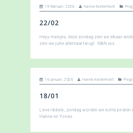
19 februari, 2026
Hanne Kestermont
Pro
22/02
Heyy meisjes, deze zondag zien we elkaar eindel
zien we jullie allemaal terug! N&N xxx
16 januari, 2026
Hanne Kestermont
Prog
18/01
Lieve ribbels, zondag worden we echte piraten
Hanne en Yonas