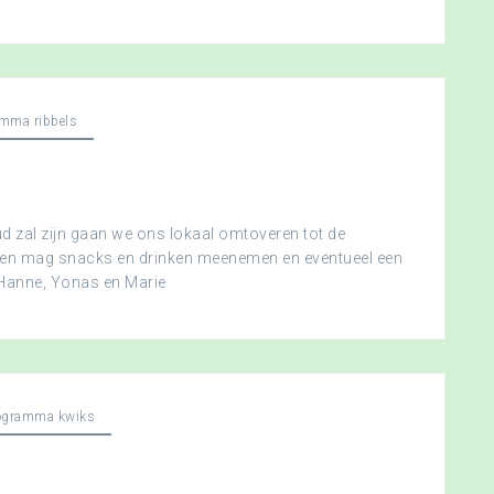
mma ribbels
 zal zijn gaan we ons lokaal omtoveren tot de
ereen mag snacks en drinken meenemen en eventueel een
 Hanne, Yonas en Marie
ogramma kwiks