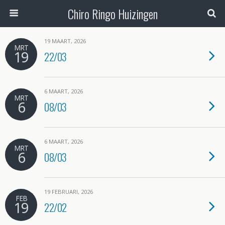
Chiro Ringo Huizingen
19 MAART, 2026
MRT
19
22/03
6 MAART, 2026
MRT
6
08/03
6 MAART, 2026
MRT
6
08/03
19 FEBRUARI, 2026
FEB
19
22/02