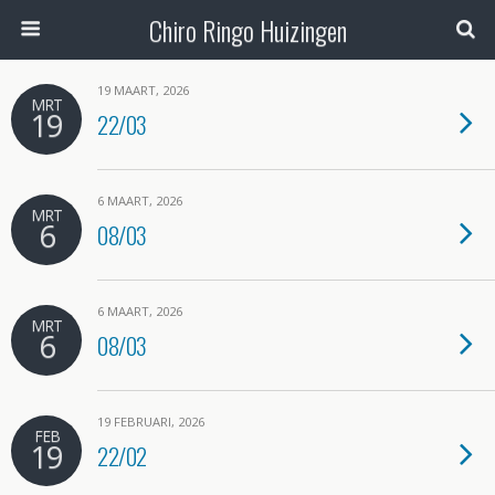
Chiro Ringo Huizingen
19 MAART, 2026
MRT
19
22/03
6 MAART, 2026
MRT
6
08/03
6 MAART, 2026
MRT
6
08/03
19 FEBRUARI, 2026
FEB
19
22/02