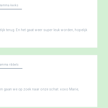
gramma kwiks
ijk terug. En het gaat weer super leuk worden, hopelijk
ramma ribbels
 en gaan we op zoek naar onze schat. xoxo Marie,