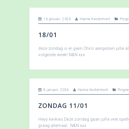
16 januari, 2026
Hanne Kestermont
Prog
18/01
deze zondag is er geen Chiro aangezien jullie a
volgende week! N&N xxx
8 januari, 2026
Hanne Kestermont
Progr
ZONDAG 11/01
Heyy kwikies Deze zondag gaan jullie veel spell
graag allemaal. N&N xxx