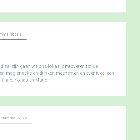
mma ribbels
 zal zijn gaan we ons lokaal omtoveren tot de
ereen mag snacks en drinken meenemen en eventueel een
 Hanne, Yonas en Marie
ogramma kwiks