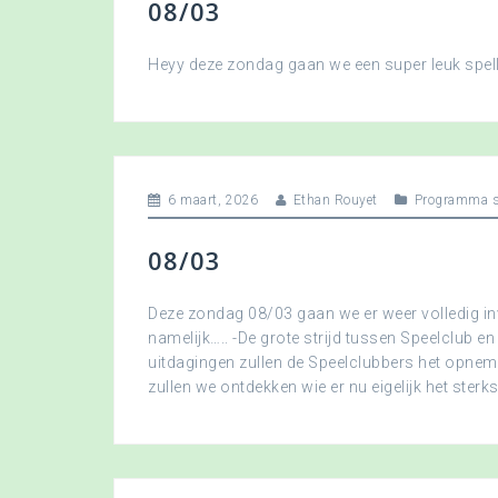
08/03
Heyy deze zondag gaan we een super leuk spellet
6 maart, 2026
Ethan Rouyet
Programma s
08/03
Deze zondag 08/03 gaan we er weer volledig in
namelijk….. -De grote strijd tussen Speelclub en
uitdagingen zullen de Speelclubbers het opne
zullen we ontdekken wie er nu eigelijk het sterkst