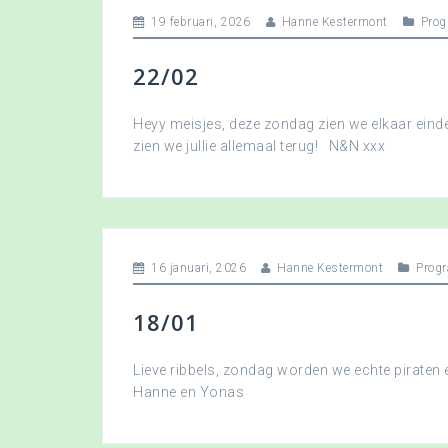
19 februari, 2026
Hanne Kestermont
Pro
22/02
Heyy meisjes, deze zondag zien we elkaar eindel
zien we jullie allemaal terug! N&N xxx
16 januari, 2026
Hanne Kestermont
Prog
18/01
Lieve ribbels, zondag worden we echte piraten
Hanne en Yonas