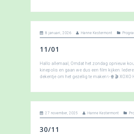
8 januari, 2026
Hanne Kestermont
Progra
11/01
Hallo allemaal, Omdat het zondag opnieuw koud
kinepolis en gaan we dus een film kijken. Ied
dekentje om het gezellig te maken✨🍿🎬 XOXO
27 november, 2025
Hanne Kestermont
Pr
30/11