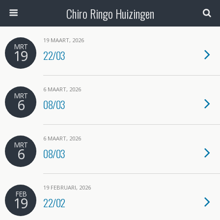
Chiro Ringo Huizingen
19 MAART, 2026
MRT
19
22/03
6 MAART, 2026
MRT
6
08/03
6 MAART, 2026
MRT
6
08/03
19 FEBRUARI, 2026
FEB
19
22/02