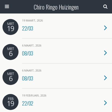
Chiro Ringo Huizingen
19 MAART, 2026
MRT
19
22/03
6 MAART, 2026
MRT
6
08/03
6 MAART, 2026
MRT
6
08/03
19 FEBRUARI, 2026
FEB
19
22/02