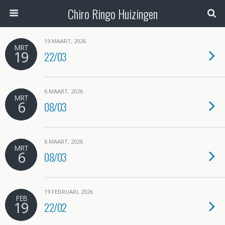
Chiro Ringo Huizingen
19 MAART, 2026
MRT
19
22/03
6 MAART, 2026
MRT
6
08/03
6 MAART, 2026
MRT
6
08/03
19 FEBRUARI, 2026
FEB
19
22/02