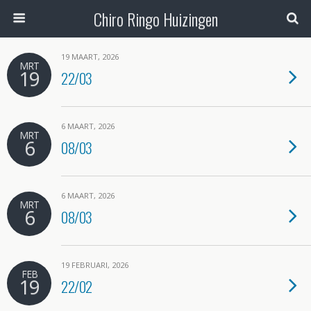
Chiro Ringo Huizingen
19 MAART, 2026
MRT
19
22/03
6 MAART, 2026
MRT
6
08/03
6 MAART, 2026
MRT
6
08/03
19 FEBRUARI, 2026
FEB
19
22/02