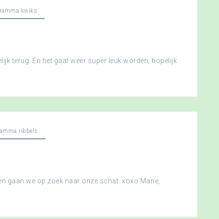
gramma kwiks
ijk terug. En het gaat weer super leuk worden, hopelijk
ramma ribbels
 en gaan we op zoek naar onze schat. xoxo Marie,