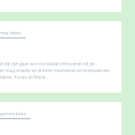
mma ribbels
 zal zijn gaan we ons lokaal omtoveren tot de
ereen mag snacks en drinken meenemen en eventueel een
 Hanne, Yonas en Marie
ogramma kwiks