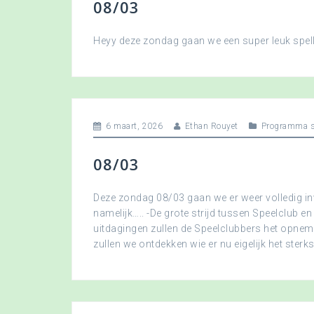
08/03
Heyy deze zondag gaan we een super leuk spellet
6 maart, 2026
Ethan Rouyet
Programma s
08/03
Deze zondag 08/03 gaan we er weer volledig in
namelijk….. -De grote strijd tussen Speelclub en
uitdagingen zullen de Speelclubbers het opne
zullen we ontdekken wie er nu eigelijk het sterkst