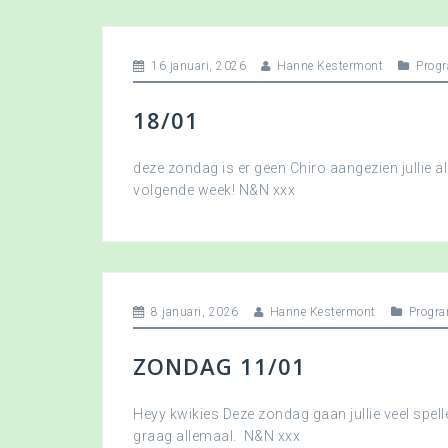
16 januari, 2026
Hanne Kestermont
Prog
18/01
deze zondag is er geen Chiro aangezien jullie a
volgende week! N&N xxx
8 januari, 2026
Hanne Kestermont
Progr
ZONDAG 11/01
Heyy kwikies Deze zondag gaan jullie veel spell
graag allemaal. N&N xxx