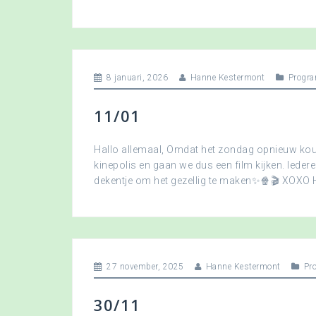
8 januari, 2026
Hanne Kestermont
Progra
11/01
Hallo allemaal, Omdat het zondag opnieuw koud
kinepolis en gaan we dus een film kijken. Ied
dekentje om het gezellig te maken✨🍿🎬 XOXO
27 november, 2025
Hanne Kestermont
Pr
30/11