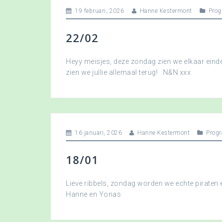
19 februari, 2026
Hanne Kestermont
Pro
22/02
Heyy meisjes, deze zondag zien we elkaar eindel
zien we jullie allemaal terug! N&N xxx
16 januari, 2026
Hanne Kestermont
Prog
18/01
Lieve ribbels, zondag worden we echte piraten
Hanne en Yonas