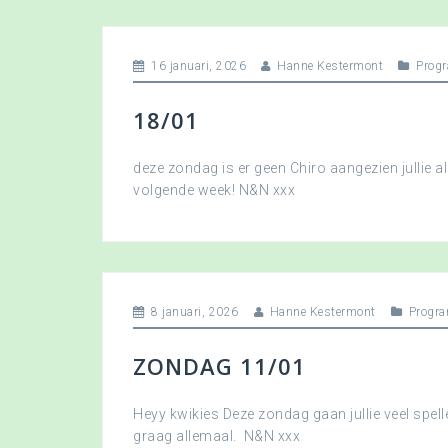
16 januari, 2026
Hanne Kestermont
Prog
18/01
deze zondag is er geen Chiro aangezien jullie a
volgende week! N&N xxx
8 januari, 2026
Hanne Kestermont
Progr
ZONDAG 11/01
Heyy kwikies Deze zondag gaan jullie veel spell
graag allemaal. N&N xxx