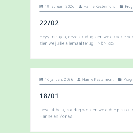
19 februari, 2026
Hanne Kestermont
Pro
22/02
Heyy meisjes, deze zondag zien we elkaar eindel
zien we jullie allemaal terug! N&N xxx
16 januari, 2026
Hanne Kestermont
Prog
18/01
Lieve ribbels, zondag worden we echte piraten
Hanne en Yonas