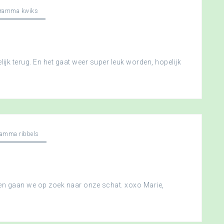
gramma kwiks
ijk terug. En het gaat weer super leuk worden, hopelijk
ramma ribbels
 en gaan we op zoek naar onze schat. xoxo Marie,