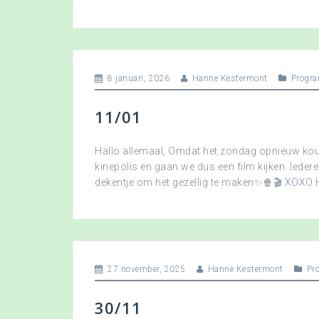
8 januari, 2026
Hanne Kestermont
Progra
11/01
Hallo allemaal, Omdat het zondag opnieuw koud
kinepolis en gaan we dus een film kijken. Ied
dekentje om het gezellig te maken✨🍿🎬 XOXO
27 november, 2025
Hanne Kestermont
Pr
30/11