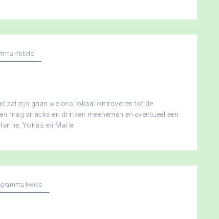
mma ribbels
 zal zijn gaan we ons lokaal omtoveren tot de
ereen mag snacks en drinken meenemen en eventueel een
 Hanne, Yonas en Marie
ogramma kwiks