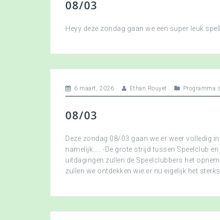
08/03
Heyy deze zondag gaan we een super leuk spellet
6 maart, 2026
Ethan Rouyet
Programma s
08/03
Deze zondag 08/03 gaan we er weer volledig in
namelijk….. -De grote strijd tussen Speelclub en
uitdagingen zullen de Speelclubbers het opne
zullen we ontdekken wie er nu eigelijk het sterkst