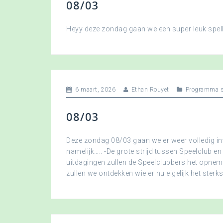
08/03
Heyy deze zondag gaan we een super leuk spellet
6 maart, 2026
Ethan Rouyet
Programma s
08/03
Deze zondag 08/03 gaan we er weer volledig in
namelijk….. -De grote strijd tussen Speelclub en
uitdagingen zullen de Speelclubbers het opne
zullen we ontdekken wie er nu eigelijk het sterkst