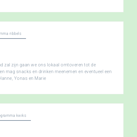
mma ribbels
 zal zijn gaan we ons lokaal omtoveren tot de
ereen mag snacks en drinken meenemen en eventueel een
 Hanne, Yonas en Marie
ogramma kwiks