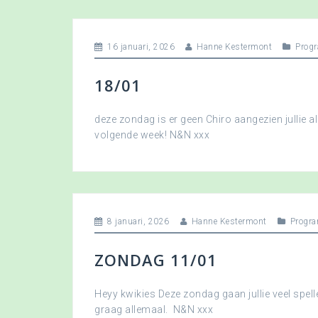
16 januari, 2026
Hanne Kestermont
Prog
18/01
deze zondag is er geen Chiro aangezien jullie a
volgende week! N&N xxx
8 januari, 2026
Hanne Kestermont
Progr
ZONDAG 11/01
Heyy kwikies Deze zondag gaan jullie veel spell
graag allemaal. N&N xxx