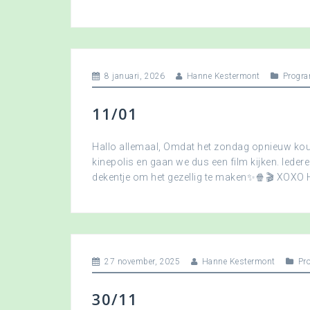
8 januari, 2026
Hanne Kestermont
Progra
11/01
Hallo allemaal, Omdat het zondag opnieuw koud
kinepolis en gaan we dus een film kijken. Ied
dekentje om het gezellig te maken✨🍿🎬 XOXO
27 november, 2025
Hanne Kestermont
Pr
30/11