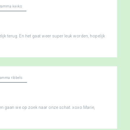
gramma kwiks
ijk terug. En het gaat weer super leuk worden, hopelijk
ramma ribbels
 en gaan we op zoek naar onze schat. xoxo Marie,