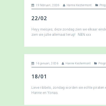
19 februari, 2026
Hanne Kestermont
Pro
22/02
Heyy meisjes, deze zondag zien we elkaar eindel
zien we jullie allemaal terug! N&N xxx
16 januari, 2026
Hanne Kestermont
Prog
18/01
Lieve ribbels, zondag worden we echte piraten
Hanne en Yonas