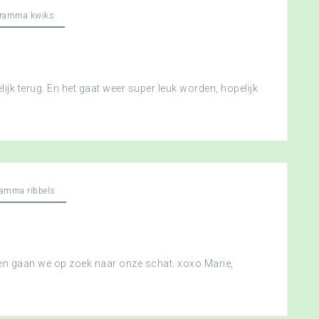
gramma kwiks
ijk terug. En het gaat weer super leuk worden, hopelijk
ramma ribbels
 en gaan we op zoek naar onze schat. xoxo Marie,