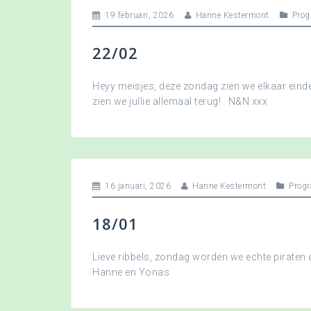
19 februari, 2026
Hanne Kestermont
Pro
22/02
Heyy meisjes, deze zondag zien we elkaar eindel
zien we jullie allemaal terug! N&N xxx
16 januari, 2026
Hanne Kestermont
Prog
18/01
Lieve ribbels, zondag worden we echte piraten
Hanne en Yonas