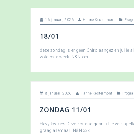
16 januari, 2026
Hanne Kestermont
Prog
18/01
deze zondag is er geen Chiro aangezien jullie a
volgende week! N&N xxx
8 januari, 2026
Hanne Kestermont
Progr
ZONDAG 11/01
Heyy kwikies Deze zondag gaan jullie veel spell
graag allemaal. N&N xxx