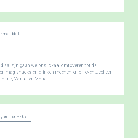
mma ribbels
 zal zijn gaan we ons lokaal omtoveren tot de
ereen mag snacks en drinken meenemen en eventueel een
 Hanne, Yonas en Marie
ogramma kwiks