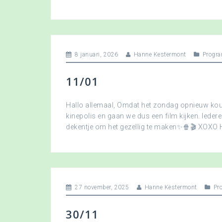
8 januari, 2026
Hanne Kestermont
Progra
11/01
Hallo allemaal, Omdat het zondag opnieuw koud
kinepolis en gaan we dus een film kijken. Ied
dekentje om het gezellig te maken✨🍿🎬 XOXO
27 november, 2025
Hanne Kestermont
Pr
30/11