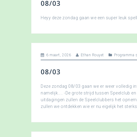
08/03
Heyy deze zondag gaan we een super leuk spellet
6 maart, 2026
Ethan Rouyet
Programma s
08/03
Deze zondag 08/03 gaan we er weer volledig in
namelijk….. -De grote strijd tussen Speelclub en
uitdagingen zullen de Speelclubbers het opne
zullen we ontdekken wie er nu eigelijk het sterkst