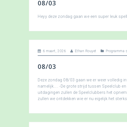
08/03
Heyy deze zondag gaan we een super leuk spellet
6 maart, 2026
Ethan Rouyet
Programma s
08/03
Deze zondag 08/03 gaan we er weer volledig in
namelijk….. -De grote strijd tussen Speelclub en
uitdagingen zullen de Speelclubbers het opne
zullen we ontdekken wie er nu eigelijk het sterkst