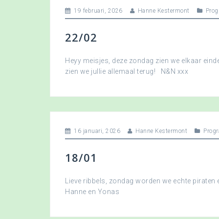
19 februari, 2026
Hanne Kestermont
Pro
22/02
Heyy meisjes, deze zondag zien we elkaar eindel
zien we jullie allemaal terug! N&N xxx
16 januari, 2026
Hanne Kestermont
Prog
18/01
Lieve ribbels, zondag worden we echte piraten
Hanne en Yonas