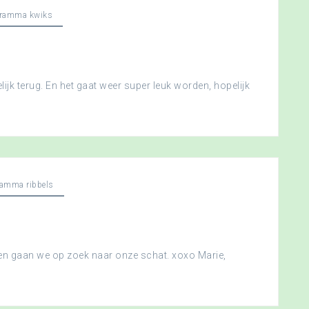
gramma kwiks
ijk terug. En het gaat weer super leuk worden, hopelijk
ramma ribbels
 en gaan we op zoek naar onze schat. xoxo Marie,