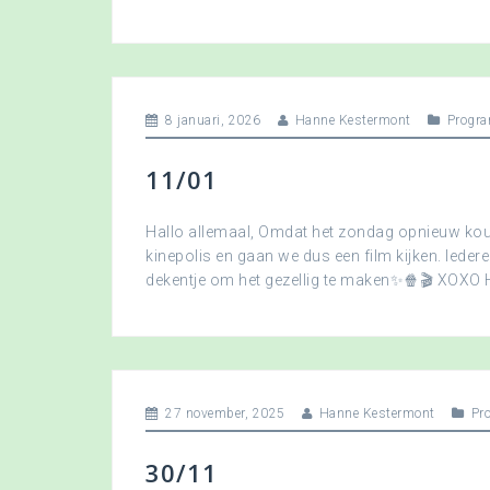
8 januari, 2026
Hanne Kestermont
Progra
11/01
Hallo allemaal, Omdat het zondag opnieuw koud
kinepolis en gaan we dus een film kijken. Ied
dekentje om het gezellig te maken✨🍿🎬 XOXO
27 november, 2025
Hanne Kestermont
Pr
30/11