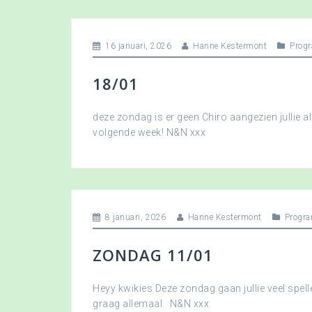
16 januari, 2026
Hanne Kestermont
Prog
18/01
deze zondag is er geen Chiro aangezien jullie a
volgende week! N&N xxx
8 januari, 2026
Hanne Kestermont
Progr
ZONDAG 11/01
Heyy kwikies Deze zondag gaan jullie veel spell
graag allemaal. N&N xxx