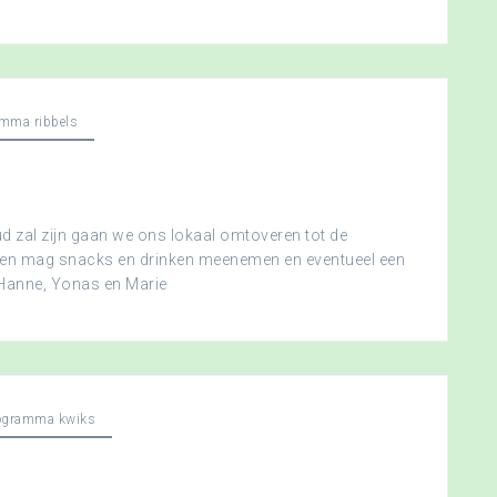
mma ribbels
 zal zijn gaan we ons lokaal omtoveren tot de
ereen mag snacks en drinken meenemen en eventueel een
 Hanne, Yonas en Marie
ogramma kwiks