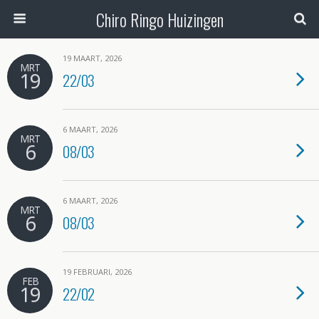
Chiro Ringo Huizingen
19 MAART, 2026
MRT
19
22/03
6 MAART, 2026
MRT
6
08/03
6 MAART, 2026
MRT
6
08/03
19 FEBRUARI, 2026
FEB
19
22/02