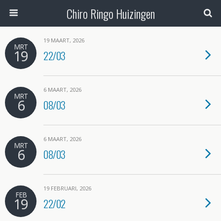
Chiro Ringo Huizingen
19 MAART, 2026
MRT
19
22/03
6 MAART, 2026
MRT
6
08/03
6 MAART, 2026
MRT
6
08/03
19 FEBRUARI, 2026
FEB
19
22/02