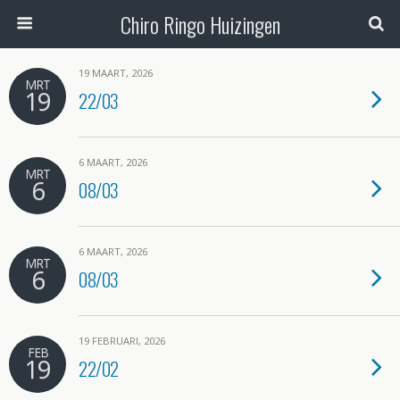
Chiro Ringo Huizingen
19 MAART, 2026
MRT
19
22/03
6 MAART, 2026
MRT
6
08/03
6 MAART, 2026
MRT
6
08/03
19 FEBRUARI, 2026
FEB
19
22/02