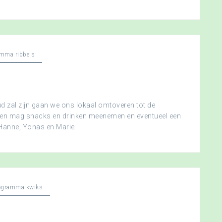
mma ribbels
 zal zijn gaan we ons lokaal omtoveren tot de
ereen mag snacks en drinken meenemen en eventueel een
 Hanne, Yonas en Marie
ogramma kwiks