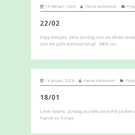
19 februari, 2026
Hanne Kestermont
Pro
22/02
Heyy meisjes, deze zondag zien we elkaar eindel
zien we jullie allemaal terug! N&N xxx
16 januari, 2026
Hanne Kestermont
Prog
18/01
Lieve ribbels, zondag worden we echte piraten
Hanne en Yonas