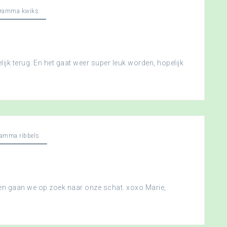
gramma kwiks
ijk terug. En het gaat weer super leuk worden, hopelijk
ramma ribbels
 en gaan we op zoek naar onze schat. xoxo Marie,