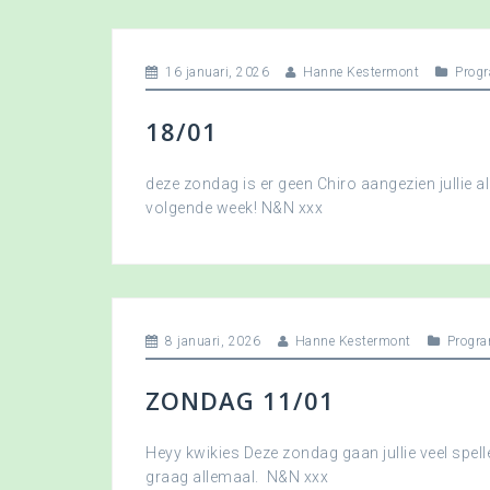
16 januari, 2026
Hanne Kestermont
Prog
18/01
deze zondag is er geen Chiro aangezien jullie a
volgende week! N&N xxx
8 januari, 2026
Hanne Kestermont
Progr
ZONDAG 11/01
Heyy kwikies Deze zondag gaan jullie veel spell
graag allemaal. N&N xxx