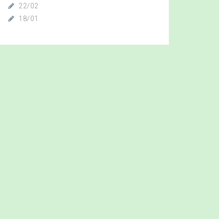
22/02
18/01