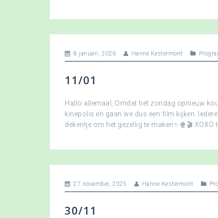
8 januari, 2026
Hanne Kestermont
Progra
11/01
Hallo allemaal, Omdat het zondag opnieuw koud
kinepolis en gaan we dus een film kijken. Ied
dekentje om het gezellig te maken✨🍿🎬 XOXO
27 november, 2025
Hanne Kestermont
Pr
30/11