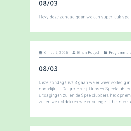
08/03
Heyy deze zondag gaan we een super leuk spellet
6 maart, 2026
Ethan Rouyet
Programma s
08/03
Deze zondag 08/03 gaan we er weer volledig in
namelijk….. -De grote strijd tussen Speelclub en
uitdagingen zullen de Speelclubbers het opne
zullen we ontdekken wie er nu eigelijk het sterkst