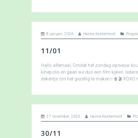
8 januari, 2026
Hanne Kestermont
Progra
11/01
Hallo allemaal, Omdat het zondag opnieuw koud
kinepolis en gaan we dus een film kijken. Ied
dekentje om het gezellig te maken✨🍿🎬 XOXO
27 november, 2025
Hanne Kestermont
Pr
30/11