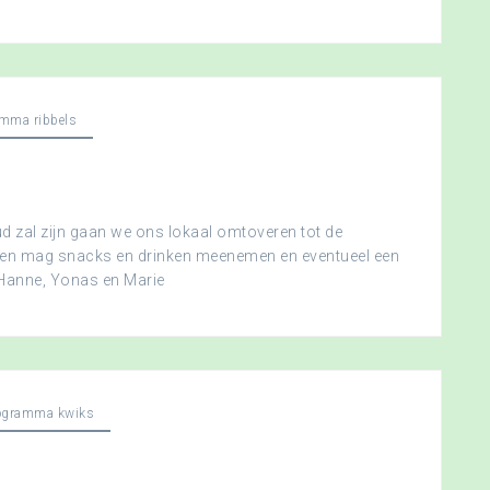
mma ribbels
 zal zijn gaan we ons lokaal omtoveren tot de
ereen mag snacks en drinken meenemen en eventueel een
 Hanne, Yonas en Marie
ogramma kwiks