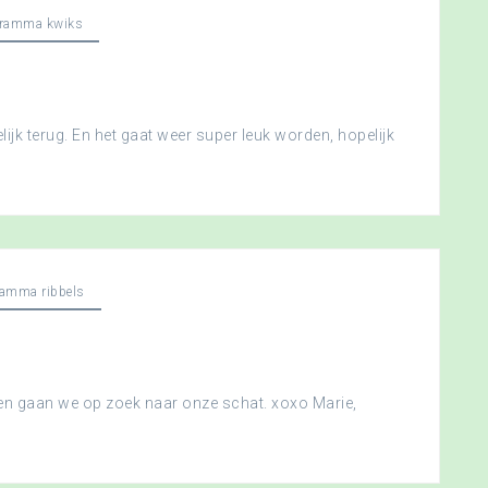
gramma kwiks
ijk terug. En het gaat weer super leuk worden, hopelijk
ramma ribbels
 en gaan we op zoek naar onze schat. xoxo Marie,