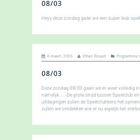
08/03
Heyy deze zondag gaan we een super leuk spellet
6 maart, 2026
Ethan Rouyet
Programma s
08/03
Deze zondag 08/03 gaan we er weer volledig in
namelijk….. -De grote strijd tussen Speelclub en
uitdagingen zullen de Speelclubbers het opne
zullen we ontdekken wie er nu eigelijk het sterkst