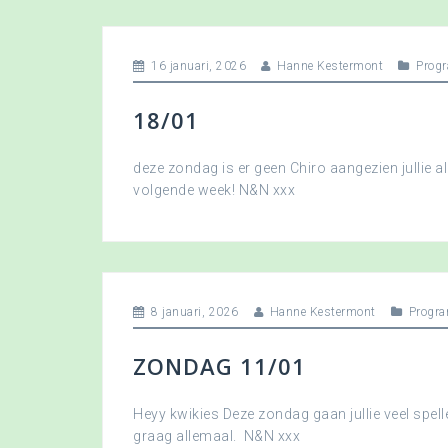
16 januari, 2026
Hanne Kestermont
Prog
18/01
deze zondag is er geen Chiro aangezien jullie a
volgende week! N&N xxx
8 januari, 2026
Hanne Kestermont
Progr
ZONDAG 11/01
Heyy kwikies Deze zondag gaan jullie veel spell
graag allemaal. N&N xxx