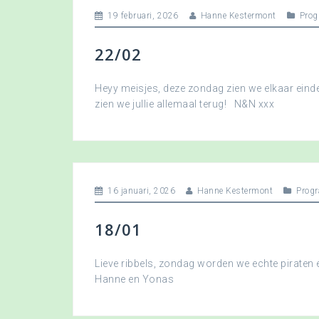
19 februari, 2026
Hanne Kestermont
Pro
22/02
Heyy meisjes, deze zondag zien we elkaar eindel
zien we jullie allemaal terug! N&N xxx
16 januari, 2026
Hanne Kestermont
Prog
18/01
Lieve ribbels, zondag worden we echte piraten
Hanne en Yonas